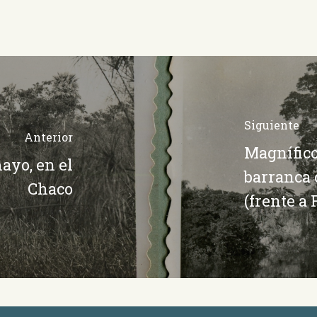
Siguiente
Anterior
Magnífico
mayo, en el
barranca 
Chaco
(frente a 