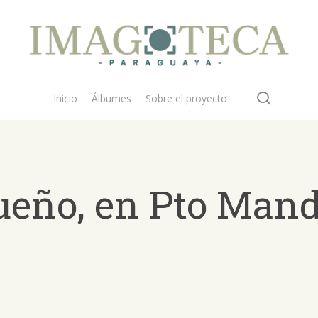
search
Inicio
Álbumes
Sobre el proyecto
ueño, en Pto Mand