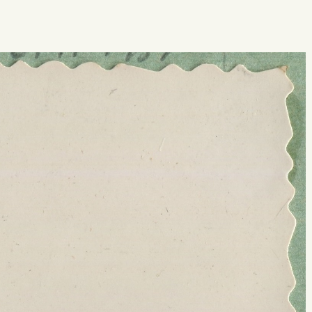
 buscar?