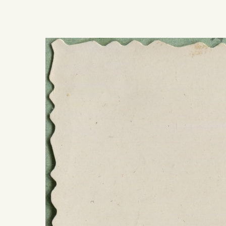
Presiona ENTER para buscar o ESC para salir -
¿Cómo