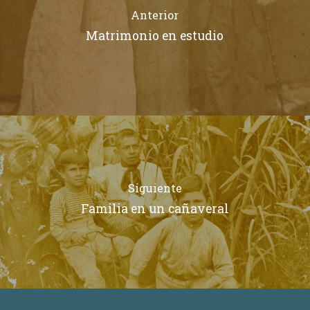
Anterior
Matrimonio en estudio
Siguiente
Familia en un cañaveral