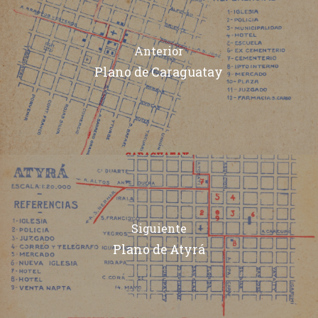
Anterior
Plano de Caraguatay
Siguiente
Plano de Atyrá