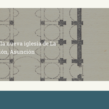
 la nueva iglesia de La
ión, Asunción