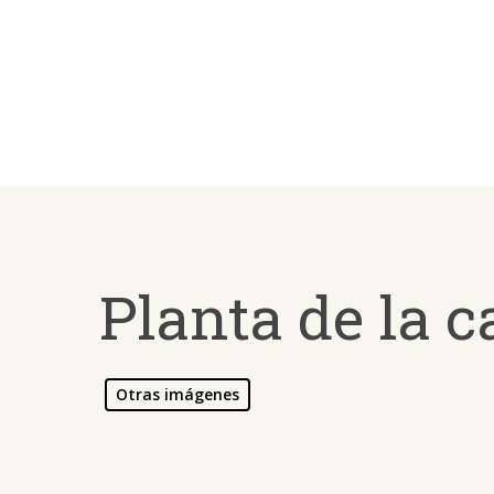
Skip
to
main
content
Planta de la 
Otras imágenes