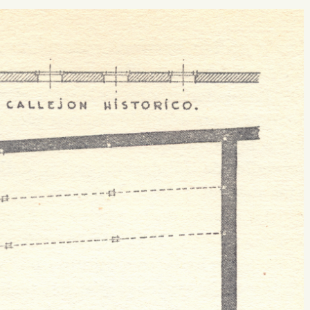
 buscar?