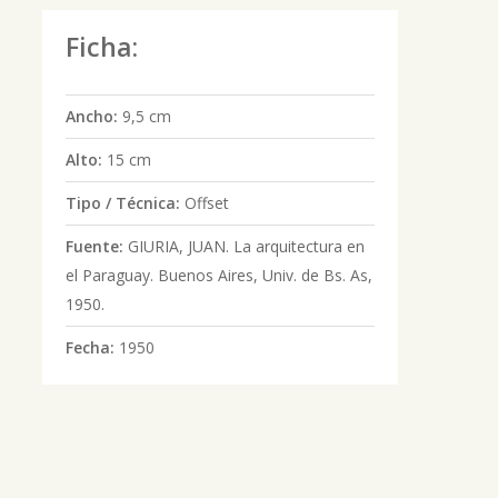
Ficha:
Ancho:
9,5 cm
Alto:
15 cm
Tipo / Técnica:
Offset
Fuente:
GIURIA, JUAN. La arquitectura en
el Paraguay. Buenos Aires, Univ. de Bs. As,
1950.
Fecha:
1950