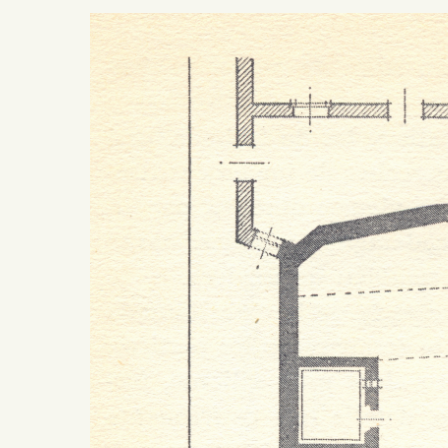
Presiona ENTER para buscar o ESC para salir -
¿Cómo