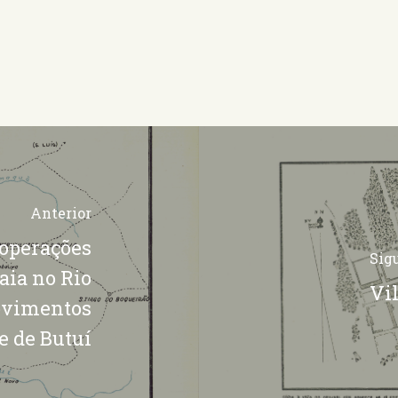
Anterior
 operações
Sig
aia no Rio
Vil
Movimentos
e de Butuí