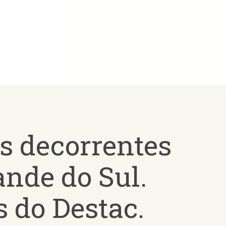
es decorrentes
ande do Sul.
 do Destac.