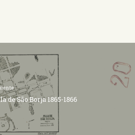
uiente
la de São Borja 1865-1866