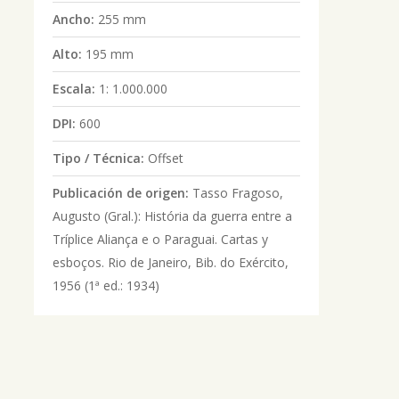
Ancho:
255 mm
Alto:
195 mm
Escala:
1: 1.000.000
DPI:
600
Tipo / Técnica:
Offset
Publicación de origen:
Tasso Fragoso,
Augusto (Gral.): História da guerra entre a
Tríplice Aliança e o Paraguai. Cartas y
esboços. Rio de Janeiro, Bib. do Exército,
1956 (1ª ed.: 1934)