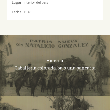
Lugar:
Interior del país
Fecha:
1948
Anterior
Caballería colorada, bajo una pancarta