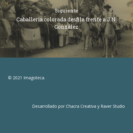
Siguiente
Caballería colorada desfila frente a J.N.
González
© 2021 Imagoteca.
Desarrollado por
Chacra Creativa
y
Raver Studio