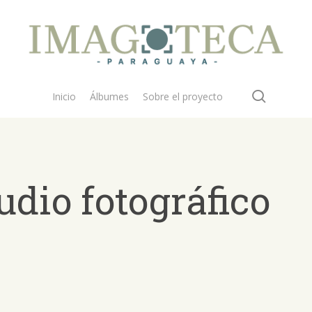
search
Inicio
Álbumes
Sobre el proyecto
tudio fotográfico