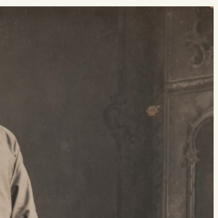
 buscar?