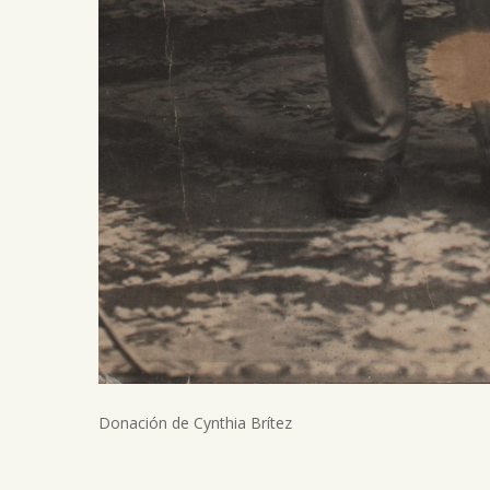
Donación de Cynthia Brítez