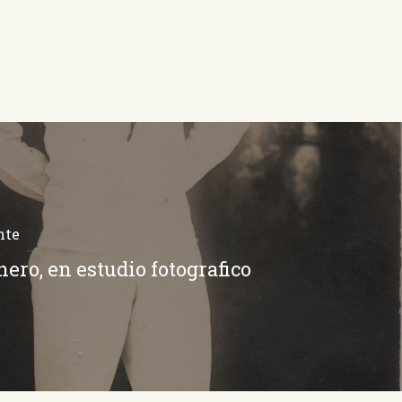
nte
ero, en estudio fotografico