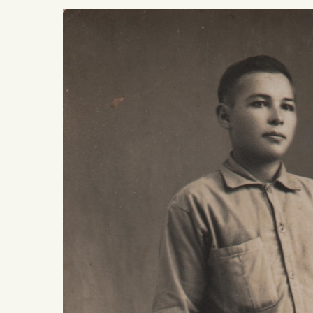
Presiona ENTER para buscar o ESC para salir -
¿Cómo