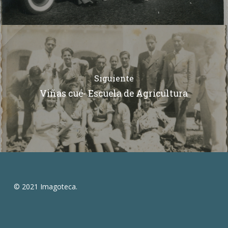
Siguiente
Viñas cué- Escuela de Agricultura
© 2021 Imagoteca.