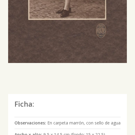
Ficha:
Observaciones:
En carpeta marrón, con sello de agua
Ancho x alto:
9,5 x 14,5 cm (fondo: 15 x 22,5)