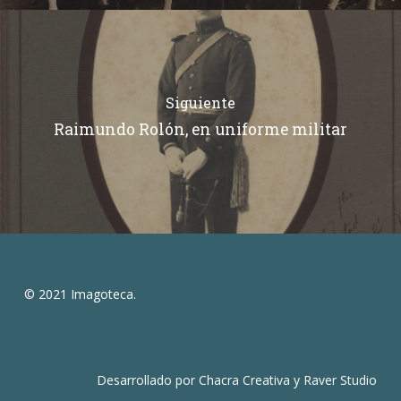
Siguiente
Raimundo Rolón, en uniforme militar
© 2021 Imagoteca.
Desarrollado por
Chacra Creativa
y
Raver Studio