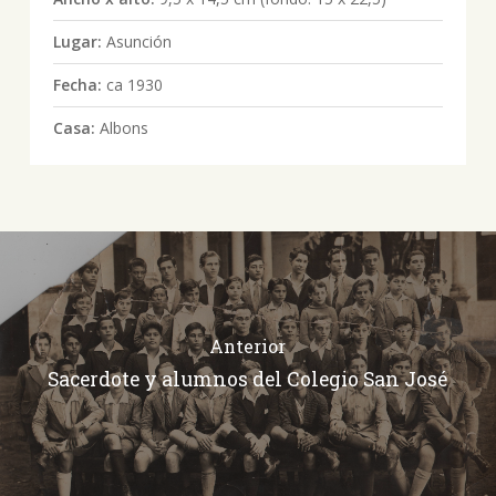
Lugar:
Asunción
Fecha:
ca 1930
Casa:
Albons
Anterior
Sacerdote y alumnos del Colegio San José