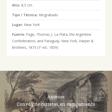
Alto:
8,5 cm
Tipo / Técnica:
Xilograbado
Lugar:
New York
Fuente:
Page, Thomas J.: La Plata, the Argentine
Confederation, and Paraguay. New York, Harper &
Brothers, 1873 (1º ed.: 1859)
Anterior
Convoy de carretas, en campamento