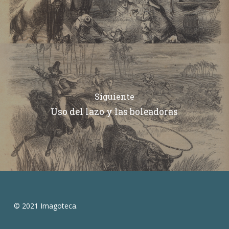
Siguiente
Uso del lazo y las boleadoras
© 2021 Imagoteca.