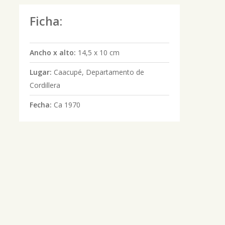
Ficha:
Ancho x alto:
14,5 x 10 cm
Lugar:
Caacupé, Departamento de
Cordillera
Fecha:
Ca 1970