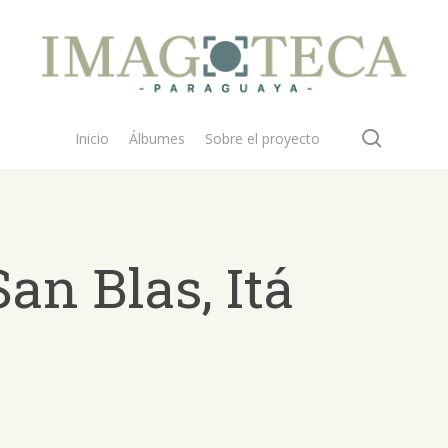
search
Inicio
Álbumes
Sobre el proyecto
an Blas, Itá