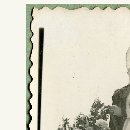
Presiona ENTER para buscar o ESC para salir -
¿Cómo