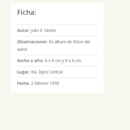
Ficha:
Autor:
Julio E. Motte
Observaciones:
En album de fotos del
autor
Ancho x alto:
6 x 9 cm y 9 x 6 cm
Lugar:
Itá, Dpto Central
Fecha:
2 febrero 1958