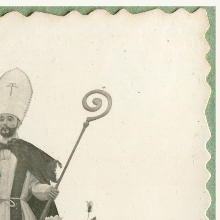
 buscar?