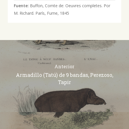
Fuente:
Buffon, Comte de: O‎euvres completes. Por
M. Richard. París, ‎‎Furne, 1845
Anterior
Armadillo (Tatú) de 9 bandas, Perezoso,
Tapir