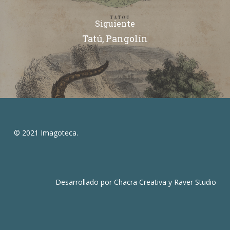
Siguiente
Tatú, Pangolín
© 2021 Imagoteca.
Desarrollado por
Chacra Creativa
y
Raver Studio