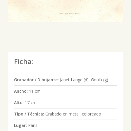
Ficha:
Grabador / Dibujante:
Janet Lange (d), Goulú (g)
Ancho:
11 cm
Alto:
17 cm
Tipo / Técnica:
Grabado en metal, coloreado
Lugar:
París