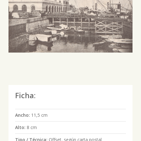
Ficha:
Ancho:
11,5 cm
Alto:
8 cm
Tipo / Técnica:
Offset, según carta postal