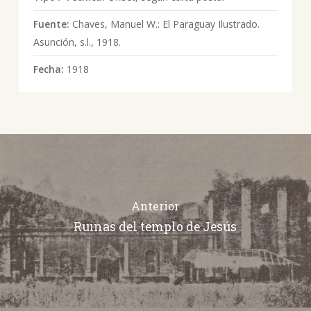
Fuente:
Chaves, Manuel W.: El Paraguay Ilustrado.
Asunción, s.l., 1918.
Fecha:
1918
Anterior
Ruinas del templo de Jesús