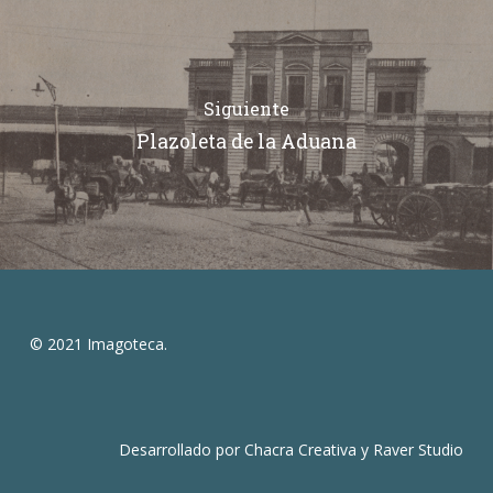
Siguiente
Plazoleta de la Aduana
© 2021 Imagoteca.
Desarrollado por
Chacra Creativa
y
Raver Studio