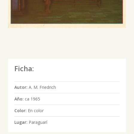
Ficha:
Autor:
A. M. Friedrich
Año:
ca 1965
Color:
En color
Lugar:
Paraguarí