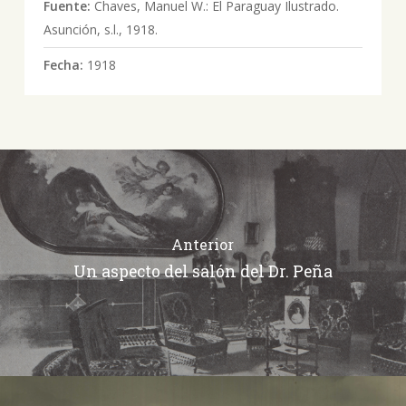
Fuente:
Chaves, Manuel W.: El Paraguay Ilustrado.
Asunción, s.l., 1918.
Fecha:
1918
Anterior
Un aspecto del salón del Dr. Peña