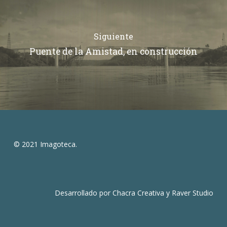
Siguiente
Puente de la Amistad, en construcción
© 2021 Imagoteca.
Desarrollado por
Chacra Creativa
y
Raver Studio