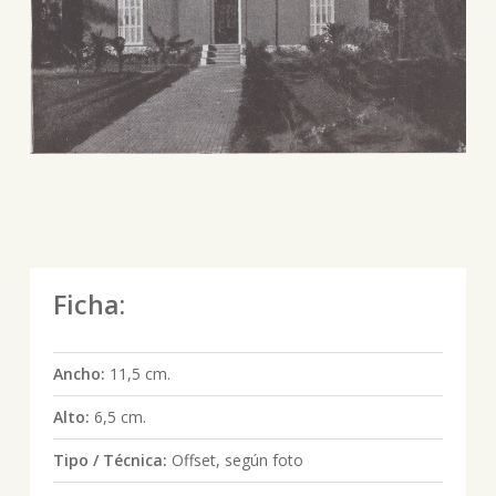
Ficha:
Ancho:
11,5 cm.
Alto:
6,5 cm.
Tipo / Técnica:
Offset, según foto