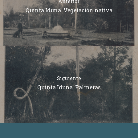
Anterior
Quinta Iduna. Vegetación nativa
Siguiente
Quinta Iduna. Palmeras