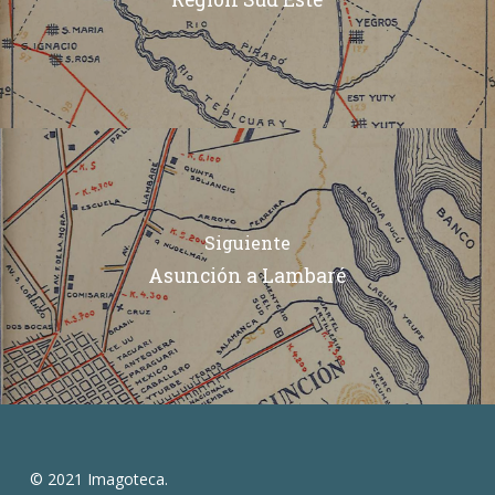
Siguiente
Asunción a Lambaré
© 2021 Imagoteca.