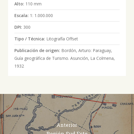
Alto:
110 mm
Escala:
1: 1.000.000
DPI:
300
Tipo / Técnica:
Litografía Offset
Publicación de origen:
Bordón, Arturo: Paraguay,
Guía geográfica de Turismo. Asunción, La Colmena,
1932
Anterior
Región Sud Este