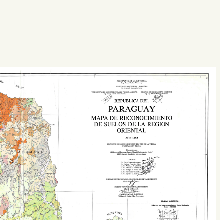
 buscar?