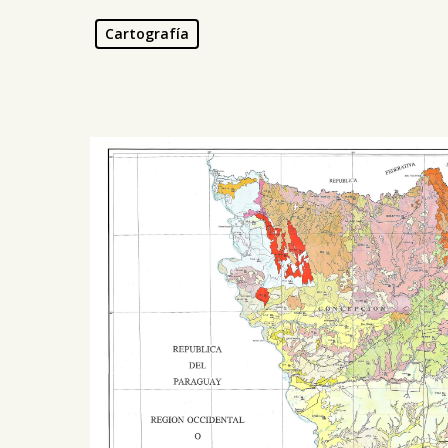
Presiona ENTER para buscar o ESC para salir -
¿Cómo
Cartografía