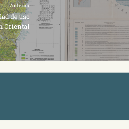
Anterior
dad de uso
ón Oriental