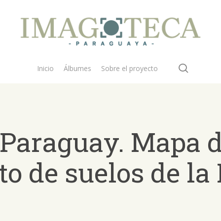
search
Inicio
Álbumes
Sobre el proyecto
 Paraguay. Mapa 
o de suelos de la