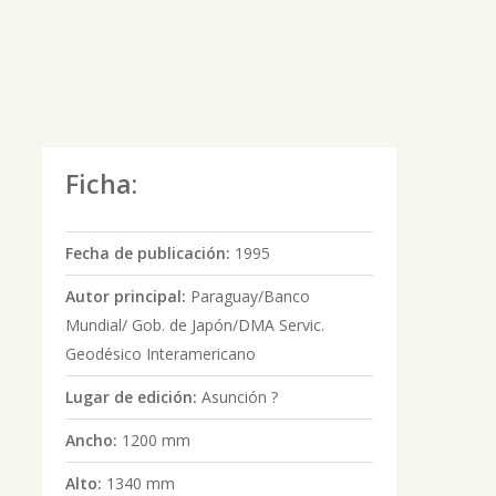
Ficha:
Fecha de publicación:
1995
Autor principal:
Paraguay/Banco
Mundial/ Gob. de Japón/DMA Servic.
Geodésico Interamericano
Lugar de edición:
Asunción ?
Ancho:
1200 mm
Alto:
1340 mm