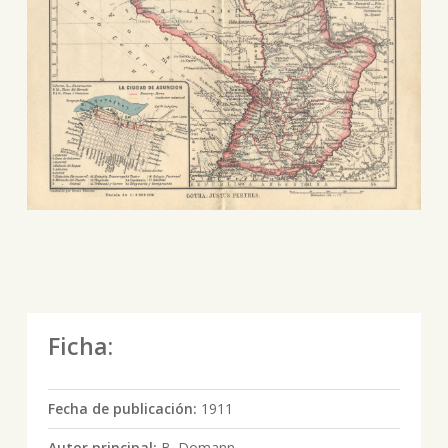
Ficha:
Fecha de publicación:
1911
Autor principal:
B. Domann