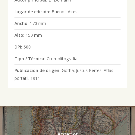
Lugar de edición:
Buenos Aires
Ancho:
170 mm
Alto:
150 mm
DPI:
600
Tipo / Técnica:
Cromolitografía
Publicación de origen:
Gotha; Justus Pertes. Atlas
portátil. 1911
Anterior