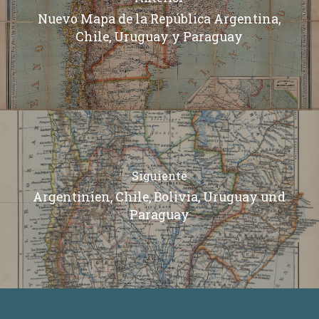
Nuevo Mapa de la República Argentina,
Chile, Uruguay y Paraguay
Siguiente
Argentinien, Chile, Bolivia, Uruguay und
Paraguay