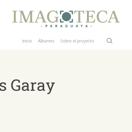
search
Inicio
Álbumes
Sobre el proyecto
as Garay
 buscar?