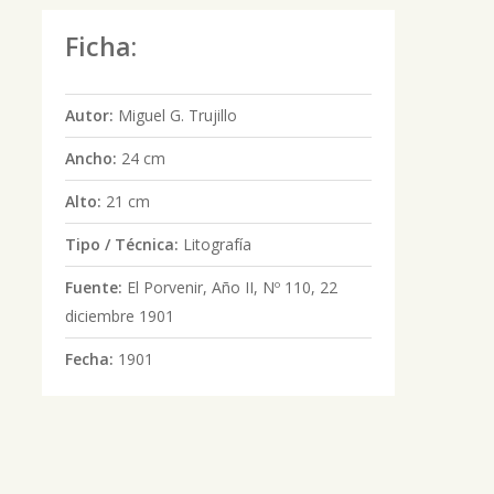
Ficha:
Autor:
Miguel G. Trujillo
Ancho:
24 cm
Alto:
21 cm
Tipo / Técnica:
Litografía
Fuente:
El Porvenir, Año II, Nº 110, 22
diciembre 1901
Fecha:
1901