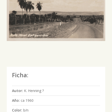
Ficha:
Autor:
K. Henning ?
Año:
ca 1960
Color:
b/n