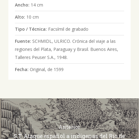
Ancho:
14 cm
Alto:
10 cm
Tipo / Técnica:
Facsímil de grabado
Fuente:
SCHMIDL, ULRICO. Crónica del viaje a las
regiones del Plata, Paraguay y Brasil. Buenos Aires,
Talleres Peuser S.A., 1948.
Fecha:
Original, de 1599
Anterior
S.T. Ataque español a indígenas del Río de