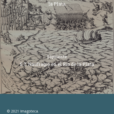
la Plata
Siguiente
S.T. Naufragio en el Río de la Plata
© 2021 Imagoteca.