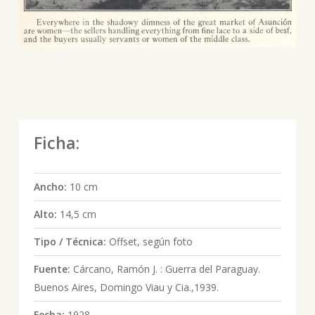
Ficha:
Ancho:
10 cm
Alto:
14,5 cm
Tipo / Técnica:
Offset, según foto
Fuente:
Cárcano, Ramón J. : Guerra del Paraguay.
Buenos Aires, Domingo Viau y Cia.,1939.
Fecha:
1928