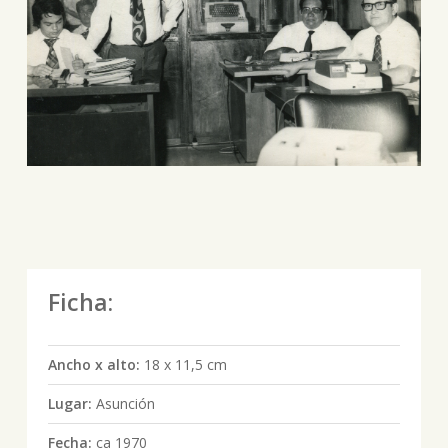
Ficha:
Ancho x alto:
18 x 11,5 cm
Lugar:
Asunción
Fecha:
ca 1970