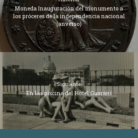
Moneda Inauguración del monumento a
los próceres de la independencia nacional
(anverso)
Siguiente
En las piscina del Hotel Guaraní