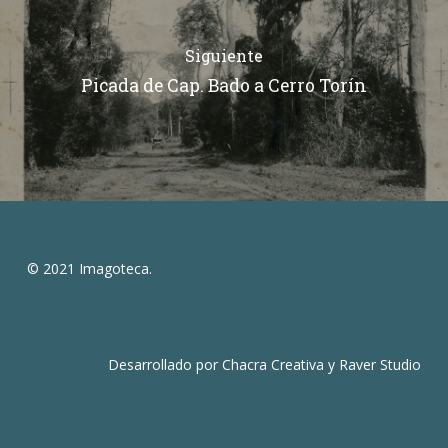
Siguiente
Picada de Cap. Bado a Cerro Torín
© 2021 Imagoteca.
Desarrollado por
Chacra Creativa
y
Raver Studio