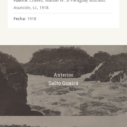
Fuente:
Chaves, Manuel W.: El Paraguay Ilustrado.
Asunción, s.l., 1918.
Fecha:
1918
Anterior
Salto Guairá