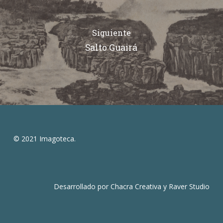
Siguiente
Salto Guairá
© 2021 Imagoteca.
Desarrollado por
Chacra Creativa
y
Raver Studio