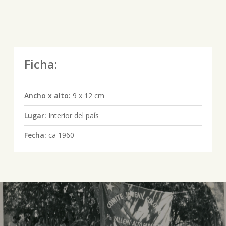
Ficha:
Ancho x alto:
9 x 12 cm
Lugar:
Interior del país
Fecha:
ca 1960