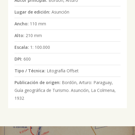
Autor principal:
Bordon, Arturo
Lugar de edición:
Asunción
Ancho:
110 mm
Alto:
210 mm
Escala:
1: 100.000
DPI:
600
Tipo / Técnica:
Litografía Offset
Publicación de origen:
Bordón, Arturo: Paraguay,
Guía geográfica de Turismo. Asunción, La Colmena,
1932