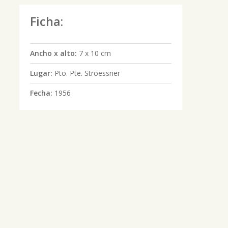
Ficha:
Ancho x alto:
7 x 10 cm
Lugar:
Pto. Pte. Stroessner
Fecha:
1956