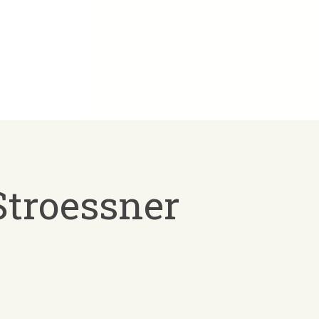
 Stroessner