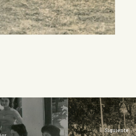
Siguiente
ior