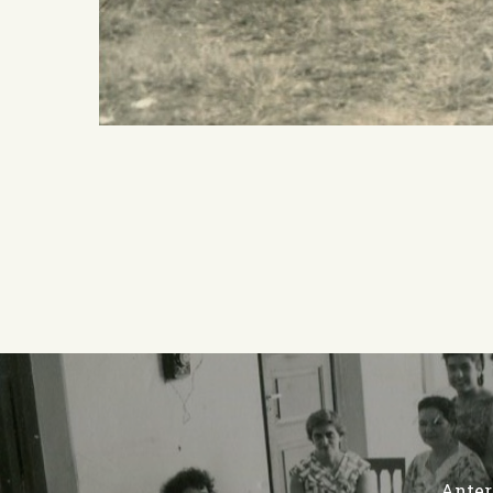
Anter