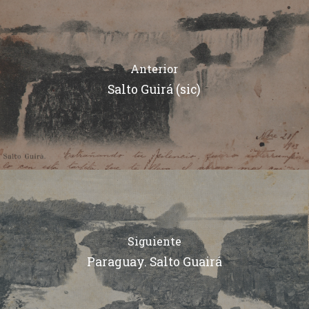
Anterior
Salto Guirá (sic)
Siguiente
Paraguay. Salto Guairá