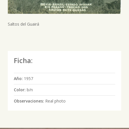
Saltos del Guairá
Ficha:
Año:
1957
Color:
b/n
Observaciones:
Real photo