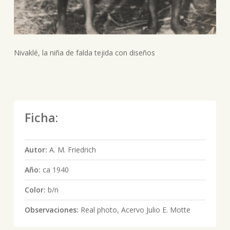
Nivaklé, la niña de falda tejida con diseños
Ficha:
Autor:
A. M. Friedrich
Año:
ca 1940
Color:
b/n
Observaciones:
Real photo, Acervo Julio E. Motte