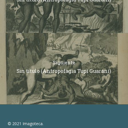
Siguiente
Sin título (Antropofagia Tupí Guaraní)
© 2021 Imagoteca.