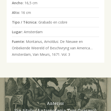
Ancho:
16,5 cm
Alto:
16 cm
Tipo / Técnica:
Grabado en cobre
Lugar:
Amsterdam
Fuente:
Montanus, Arnoldus: De Nieuwe en
Onbekende Weereld of Beschivryng van America…
Amsterdam, Van Meurs, 1671. Vol. 3
Anterior
Sin título (Antropofagia Tupí Guaraní)