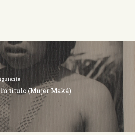
iguiente
in título (Mujer Maká)