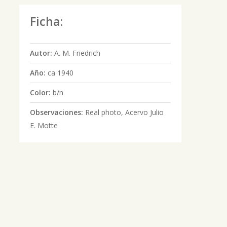
Ficha:
Autor:
A. M. Friedrich
Año:
ca 1940
Color:
b/n
Observaciones:
Real photo, Acervo Julio
E. Motte