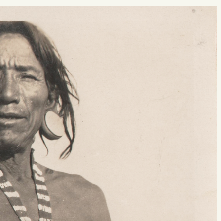
 buscar?