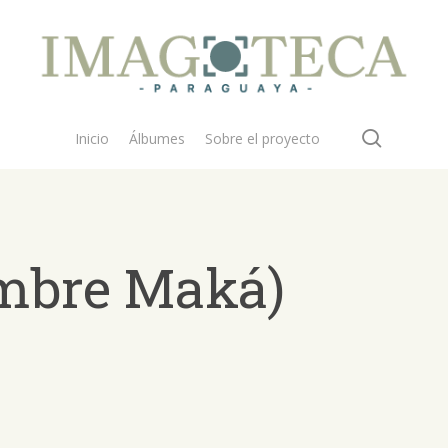
search
Inicio
Álbumes
Sobre el proyecto
ombre Maká)