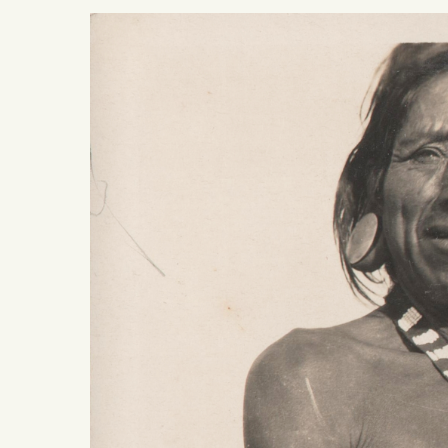
Presiona ENTER para buscar o ESC para salir -
¿Cómo