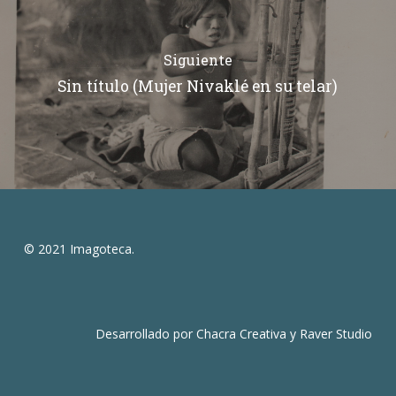
Siguiente
Sin título (Mujer Nivaklé en su telar)
© 2021 Imagoteca.
Desarrollado por
Chacra Creativa
y
Raver Studio