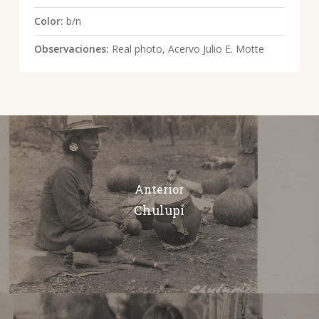
Color:
b/n
Observaciones:
Real photo, Acervo Julio E. Motte
Anterior
Chulupí