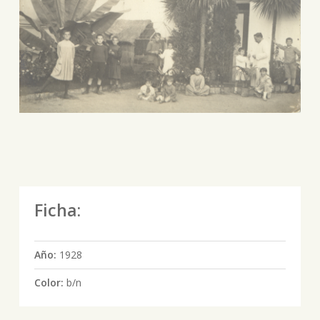
Ficha:
Año:
1928
Color:
b/n