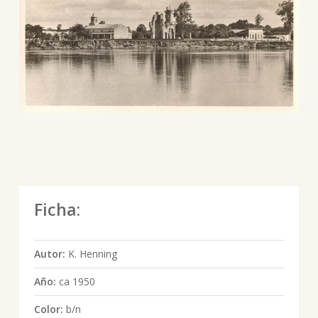
Ficha:
Autor:
K. Henning
Año:
ca 1950
Color:
b/n