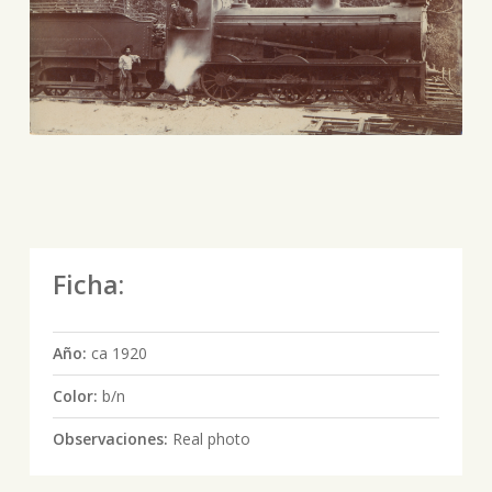
Ficha:
Año:
ca 1920
Color:
b/n
Observaciones:
Real photo