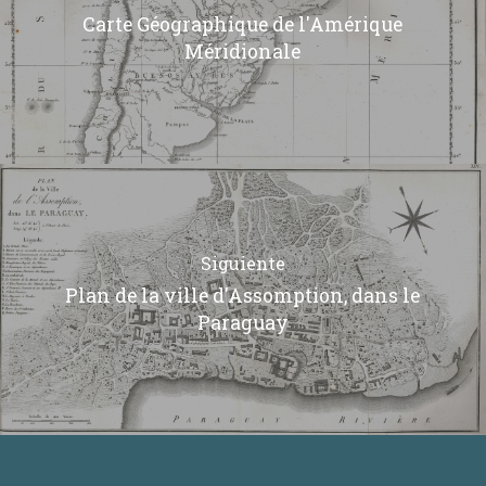
Carte Géographique de l'Amérique
Méridionale
Siguiente
Plan de la ville d'Assomption, dans le
Paraguay