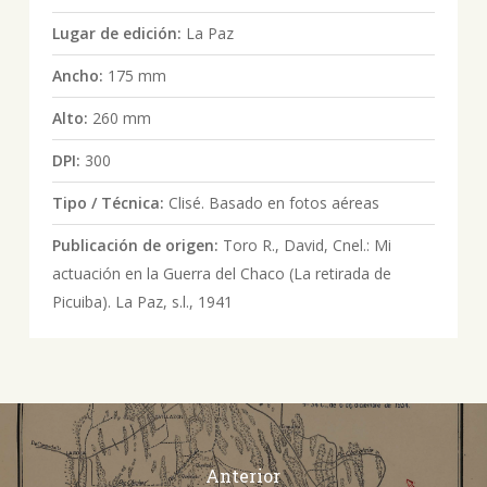
Lugar de edición:
La Paz
Ancho:
175 mm
Alto:
260 mm
DPI:
300
Tipo / Técnica:
Clisé. Basado en fotos aéreas
Publicación de origen:
Toro R., David, Cnel.: Mi
actuación en la Guerra del Chaco (La retirada de
Picuiba). La Paz, s.l., 1941
Anterior