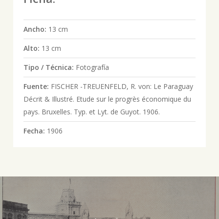
Ancho:
13 cm
Alto:
13 cm
Tipo / Técnica:
Fotografía
Fuente:
FISCHER -TREUENFELD, R. von: Le Paraguay
Décrit & Illustré. Etude sur le progrès économique du
pays. Bruxelles. Typ. et Lyt. de Guyot. 1906.
Fecha:
1906