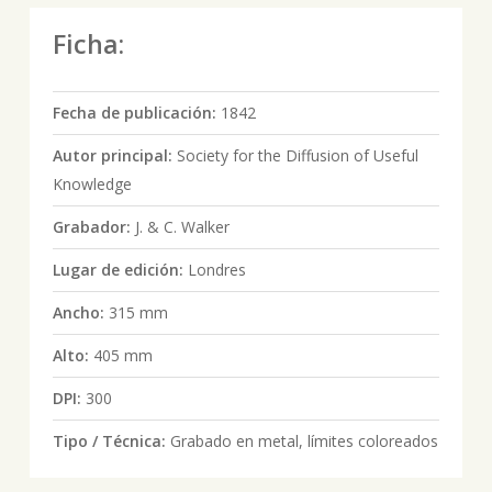
Ficha:
Fecha de publicación:
1842
Autor principal:
Society for the Diffusion of Useful
Knowledge
Grabador:
J. & C. Walker
Lugar de edición:
Londres
Ancho:
315 mm
Alto:
405 mm
DPI:
300
Tipo / Técnica:
Grabado en metal, límites coloreados