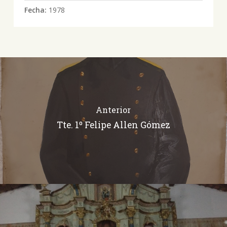
Fecha:
1978
Anterior
Tte. 1º Felipe Allen Gómez