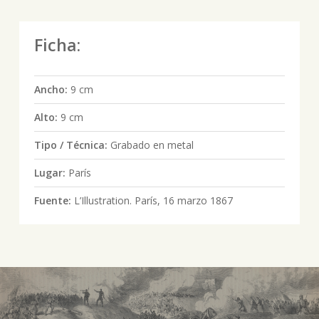
Ficha:
Ancho:
9 cm
Alto:
9 cm
Tipo / Técnica:
Grabado en metal
Lugar:
París
Fuente:
L’Illustration. París, 16 marzo 1867