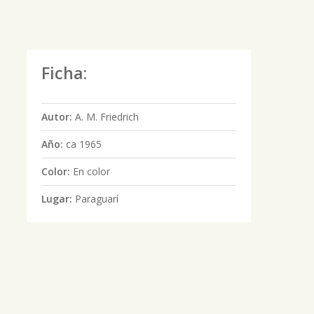
Ficha:
Autor:
A. M. Friedrich
Año:
ca 1965
Color:
En color
Lugar:
Paraguarí