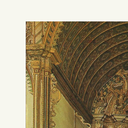
Presiona ENTER para buscar o ESC para salir -
¿Cómo