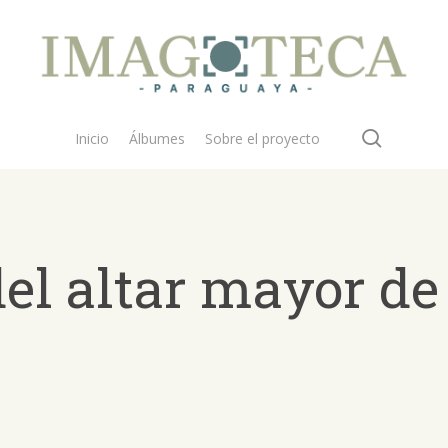
search
Inicio
Álbumes
Sobre el proyecto
l altar mayor de 