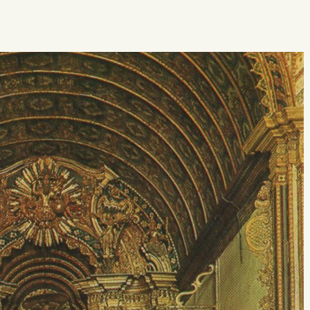
 buscar?