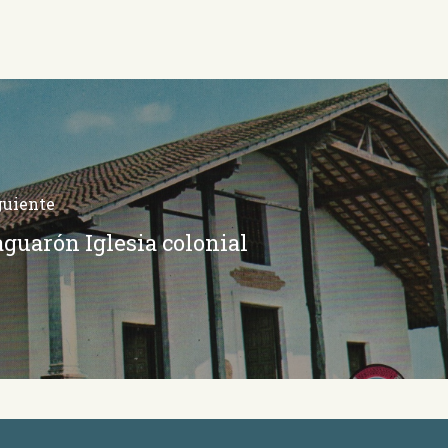
guiente
guarón Iglesia colonial