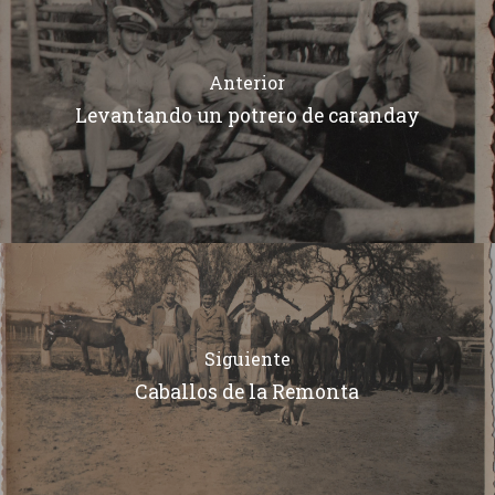
Anterior
Levantando un potrero de caranday
Siguiente
Caballos de la Remonta