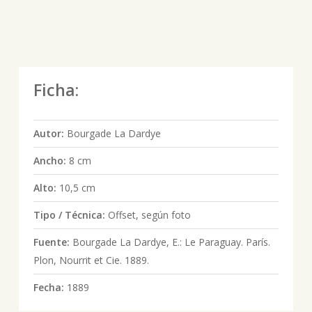
Ficha:
Autor:
Bourgade La Dardye
Ancho:
8 cm
Alto:
10,5 cm
Tipo / Técnica:
Offset, según foto
Fuente:
Bourgade La Dardye, E.: Le Paraguay. París.
Plon, Nourrit et Cie. 1889.
Fecha:
1889