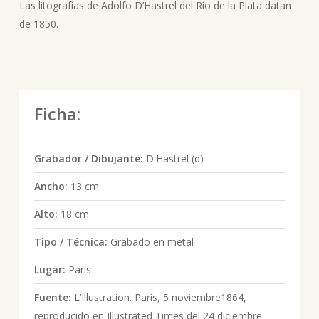
Las litografías de Adolfo D’Hastrel del Río de la Plata datan
de 1850.
Ficha:
Grabador / Dibujante:
D'Hastrel (d)
Ancho:
13 cm
Alto:
18 cm
Tipo / Técnica:
Grabado en metal
Lugar:
París
Fuente:
L’Illustration. París, 5 noviembre1864,
reproducido en Illustrated Times del 24 diciembre