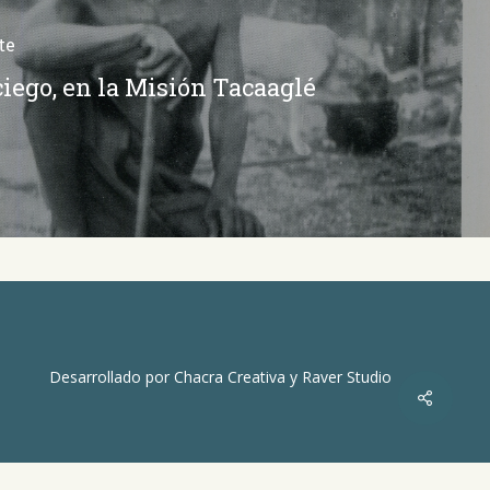
te
iego, en la Misión Tacaaglé
Desarrollado por
Chacra Creativa
y
Raver Studio