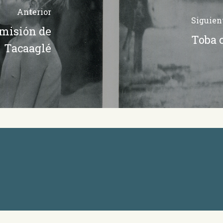
Anterior
Siguien
 misión de
Toba c
Tacaaglé