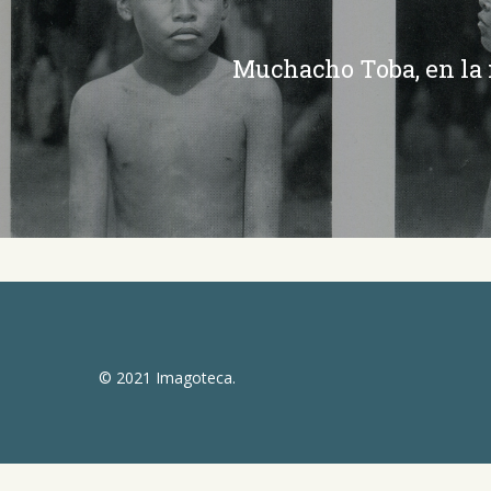
Muchacho Toba, en la
© 2021 Imagoteca.